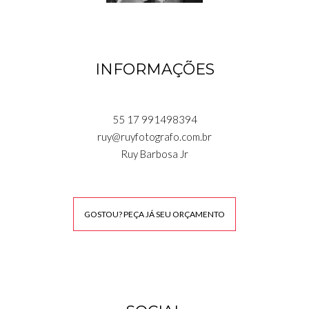
INFORMAÇÕES
55 17 991498394
ruy@ruyfotografo.com.br
Ruy Barbosa Jr
GOSTOU? PEÇA JÁ SEU ORÇAMENTO