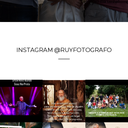
Esqueceu sua senha?
INSTAGRAM @RUYFOTOGRAFO